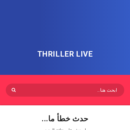
THRILLER LIVE
حدث خطأ ما...