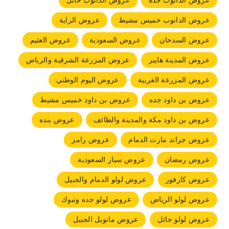
عروض الدانوب جده
عروض الدانوب حائل
عروض الدانوب خميس مشيط
عروض الراية
عروض السدحان
عروض السعودية
عروض العثيم
عروض المدينة هايبر
عروض المزرعة الشرقية والرياض
عروض المزرعة الغربية
عروض اليوم الوطني
عروض بن داود جده
عروض بن داود خميس مشيط
عروض بن داود مكة والمدينة والطائف
عروض بنده
عروض جراند مارت الدمام
عروض رامز
عروض رمضان
عروض سبار السعودية
عروض كارفور
عروض لولو الدمام والجبيل
عروض لولو الرياض
عروض لولو جده وتبوك
عروض لولو حائل
عروض مانويل الجبيل