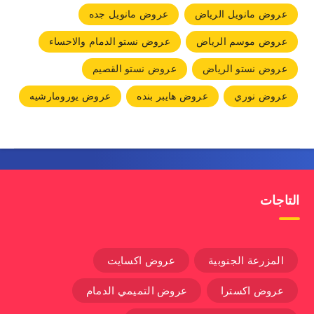
عروض مانويل الرياض
عروض مانويل جده
عروض موسم الرياض
عروض نستو الدمام والاحساء
عروض نستو الرياض
عروض نستو القصيم
عروض نوري
عروض هايبر بنده
عروض يورومارشيه
التاجات
المزرعة الجنوبية
عروض اكسايت
عروض اكسترا
عروض التميمي الدمام