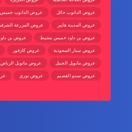
عروض الدانوب حائل
عروض الدانوب خميس
عروض المدينة هايبر
عروض المزرعة الشرقية
عروض بن داود خميس مشيط
عروض بن داود 
عروض سبار السعودية
عروض كارفور
عروض مانويل الجبيل
عروض مانويل الرياض
عروض نستو القصيم
عروض نوري
عرو