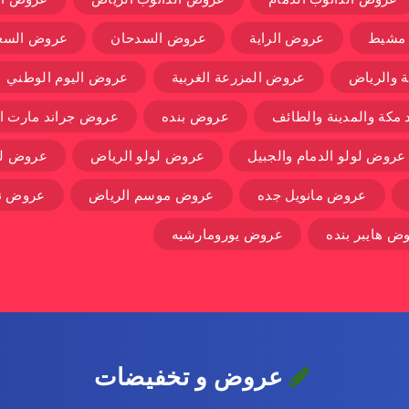
 مشيط
عروض الراية
عروض السدحان
عروض السعو
 والرياض
عروض المزرعة الغربية
عروض اليوم الوطني
مكة والمدينة والطائف
عروض بنده
عروض جراند مارت ال
عروض لولو الدمام والجبيل
عروض لولو الرياض
عروض لو
عروض مانويل جده
عروض موسم الرياض
عروض نس
ض هايبر بنده
عروض يورومارشيه
عروض و تخفيضات