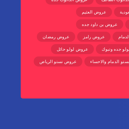
دية
عروض العثيم
عروض بن داود جده
دمام
عروض رامز
عروض رمضان
لو جده وتبوك
عروض لولو حائل
تو الدمام والاحساء
عروض نستو الرياض