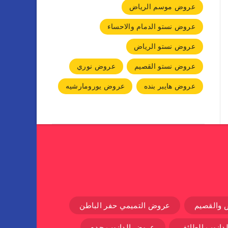
عروض موسم الرياض
عروض نستو الدمام والاحساء
عروض نستو الرياض
عروض نستو القصيم
عروض نوري
عروض هايبر بنده
عروض يورومارشيه
 والقصيم
عروض التميمي حفر الباطن
دانوب الطائف
عروض الدانوب جده