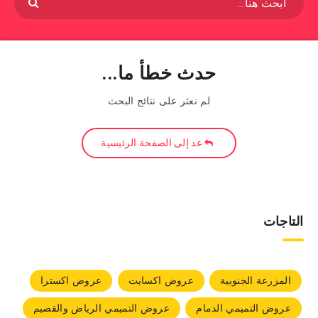
حدث خطأ ما...
لم نعثر على نتائج البحث
عد إلى الصفحة الرئيسية
التاجات
المزرعة الجنوبية
عروض اكسايت
عروض اكسترا
عروض التميمي الدمام
عروض التميمي الرياض والقصيم