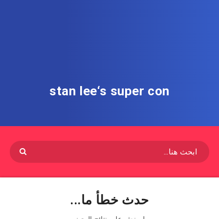
stan lee‘s super con
حدث خطأ ما...