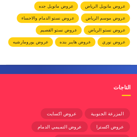
عروض مانويل الرياض
عروض مانويل جده
عروض موسم الرياض
عروض نستو الدمام والاحساء
عروض نستو الرياض
عروض نستو القصيم
عروض نوري
عروض هايبر بنده
عروض يورومارشيه
التاجات
المزرعة الجنوبية
عروض اكسايت
عروض اكسترا
عروض التميمي الدمام