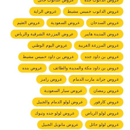
عروض الدانوب جده
عروض الدانوب حائل
عروض الدانوب خميس مشيط
عروض الراية
عروض السدحان
عروض السعودية
عروض العثيم
عروض المدينة هايبر
عروض المزرعة الشرقية والرياض
عروض المزرعة الغربية
عروض اليوم الوطني
عروض بن داود جده
عروض بن داود خميس مشيط
عروض بن داود مكة والمدينة والطائف
عروض بنده
عروض جراند مارت الدمام
عروض رامز
عروض رمضان
عروض سبار السعودية
عروض كارفور
عروض لولو الدمام والجبيل
عروض لولو الرياض
عروض لولو جده وتبوك
عروض لولو حائل
عروض مانويل الجبيل