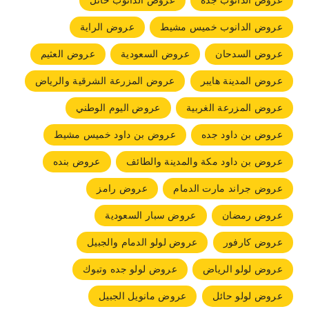
عروض الدانوب جده
عروض الدانوب حائل
عروض الدانوب خميس مشيط
عروض الراية
عروض السدحان
عروض السعودية
عروض العثيم
عروض المدينة هايبر
عروض المزرعة الشرقية والرياض
عروض المزرعة الغربية
عروض اليوم الوطني
عروض بن داود جده
عروض بن داود خميس مشيط
عروض بن داود مكة والمدينة والطائف
عروض بنده
عروض جراند مارت الدمام
عروض رامز
عروض رمضان
عروض سبار السعودية
عروض كارفور
عروض لولو الدمام والجبيل
عروض لولو الرياض
عروض لولو جده وتبوك
عروض لولو حائل
عروض مانويل الجبيل