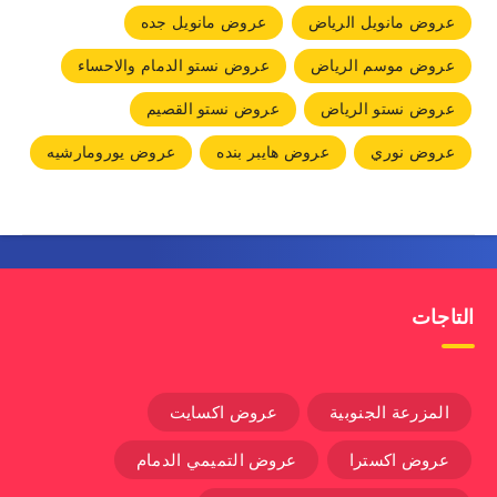
عروض مانويل الرياض
عروض مانويل جده
عروض موسم الرياض
عروض نستو الدمام والاحساء
عروض نستو الرياض
عروض نستو القصيم
عروض نوري
عروض هايبر بنده
عروض يورومارشيه
التاجات
المزرعة الجنوبية
عروض اكسايت
عروض اكسترا
عروض التميمي الدمام