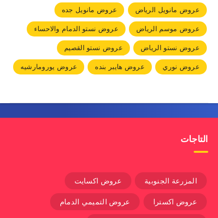
عروض مانويل الرياض
عروض مانويل جده
عروض موسم الرياض
عروض نستو الدمام والاحساء
عروض نستو الرياض
عروض نستو القصيم
عروض نوري
عروض هايبر بنده
عروض يورومارشيه
التاجات
المزرعة الجنوبية
عروض اكسايت
عروض اكسترا
عروض التميمي الدمام