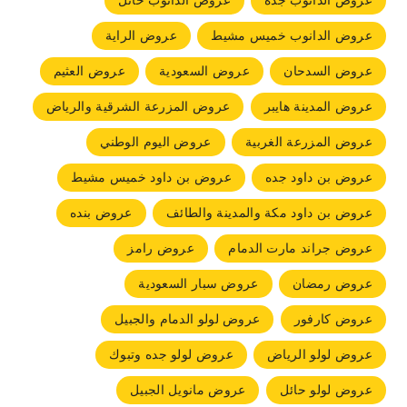
عروض الدانوب جده
عروض الدانوب حائل
عروض الدانوب خميس مشيط
عروض الراية
عروض السدحان
عروض السعودية
عروض العثيم
عروض المدينة هايبر
عروض المزرعة الشرقية والرياض
عروض المزرعة الغربية
عروض اليوم الوطني
عروض بن داود جده
عروض بن داود خميس مشيط
عروض بن داود مكة والمدينة والطائف
عروض بنده
عروض جراند مارت الدمام
عروض رامز
عروض رمضان
عروض سبار السعودية
عروض كارفور
عروض لولو الدمام والجبيل
عروض لولو الرياض
عروض لولو جده وتبوك
عروض لولو حائل
عروض مانويل الجبيل