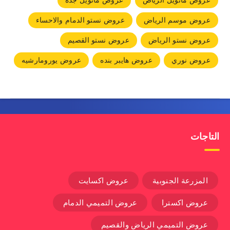
عروض مانويل الرياض
عروض مانويل جده
عروض موسم الرياض
عروض نستو الدمام والاحساء
عروض نستو الرياض
عروض نستو القصيم
عروض نوري
عروض هايبر بنده
عروض يورومارشيه
التاجات
المزرعة الجنوبية
عروض اكسايت
عروض اكسترا
عروض التميمي الدمام
عروض التميمي الرياض والقصيم