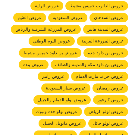
عروض الدانوب خميس مشيط
عروض الراية
عروض السدحان
عروض السعودية
عروض العثيم
عروض المدينة هايبر
عروض المزرعة الشرقية والرياض
عروض المزرعة الغربية
عروض اليوم الوطني
عروض بن داود جده
عروض بن داود خميس مشيط
عروض بن داود مكة والمدينة والطائف
عروض بنده
عروض جراند مارت الدمام
عروض رامز
عروض رمضان
عروض سبار السعودية
عروض كارفور
عروض لولو الدمام والجبيل
عروض لولو الرياض
عروض لولو جده وتبوك
عروض لولو حائل
عروض مانويل الجبيل