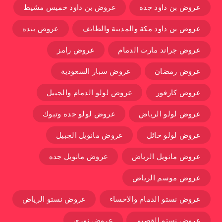
عروض بن داود جده
عروض بن داود خميس مشيط
عروض بن داود مكة والمدينة والطائف
عروض بنده
عروض جراند مارت الدمام
عروض رامز
عروض رمضان
عروض سبار السعودية
عروض كارفور
عروض لولو الدمام والجبيل
عروض لولو الرياض
عروض لولو جده وتبوك
عروض لولو حائل
عروض مانويل الجبيل
عروض مانويل الرياض
عروض مانويل جده
عروض موسم الرياض
عروض نستو الدمام والاحساء
عروض نستو الرياض
عروض نستو القصيم
عروض نوري