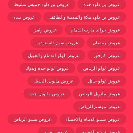
عروض بن داود جده
عروض بن داود خميس مشيط
عروض بن داود مكة والمدينة والطائف
عروض بنده
عروض جراند مارت الدمام
عروض رامز
عروض رمضان
عروض سبار السعودية
عروض كارفور
عروض لولو الدمام والجبيل
عروض لولو الرياض
عروض لولو جده وتبوك
عروض لولو حائل
عروض مانويل الجبيل
عروض مانويل الرياض
عروض مانويل جده
عروض موسم الرياض
عروض نستو الدمام والاحساء
عروض نستو الرياض
عروض نستو القصيم
عروض نوري