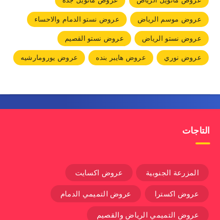
عروض مانويل الرياض
عروض مانويل جده
عروض موسم الرياض
عروض نستو الدمام والاحساء
عروض نستو الرياض
عروض نستو القصيم
عروض نوري
عروض هايبر بنده
عروض يورومارشيه
التاجات
المزرعة الجنوبية
عروض اكسايت
عروض اكسترا
عروض التميمي الدمام
عروض التميمي الرياض والقصيم