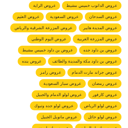
عروض الدانوب خميس مشيط
عروض الراية
عروض السدحان
عروض السعودية
عروض العثيم
عروض المدينة هايبر
عروض المزرعة الشرقية والرياض
عروض المزرعة الغربية
عروض اليوم الوطني
عروض بن داود جده
عروض بن داود خميس مشيط
عروض بن داود مكة والمدينة والطائف
عروض بنده
عروض جراند مارت الدمام
عروض رامز
عروض رمضان
عروض سبار السعودية
عروض كارفور
عروض لولو الدمام والجبيل
عروض لولو الرياض
عروض لولو جده وتبوك
عروض لولو حائل
عروض مانويل الجبيل