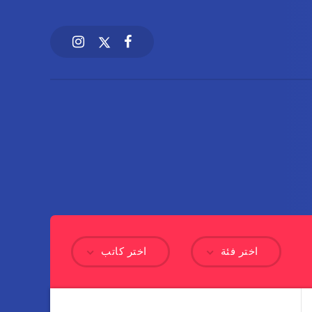
اختر فئة
اختر كاتب