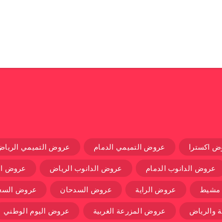
ض اكسترا
عروض التميمي الدمام
عروض التميمي الرياض
عروض الدانوب الدمام
عروض الدانوب الرياض
عروض ال
 مشيط
عروض الراية
عروض السدحان
عروض السعو
 والرياض
عروض المزرعة الغربية
عروض اليوم الوطني