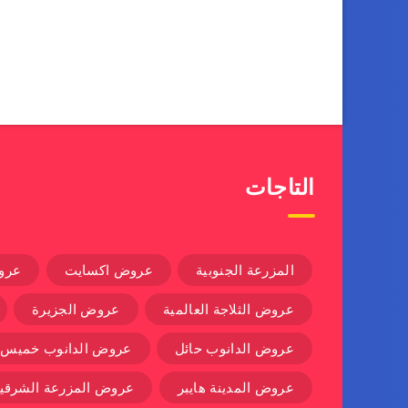
التاجات
المزرعة الجنوبية
عروض اكسايت
عرو
عروض الثلاجة العالمية
عروض الجزيرة
عروض الدانوب حائل
عروض الدانوب خميس
عروض المدينة هايبر
عروض المزرعة الشرقية