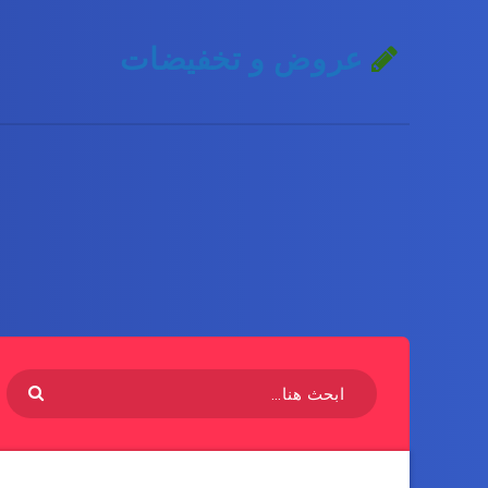
عروض و تخفيضات