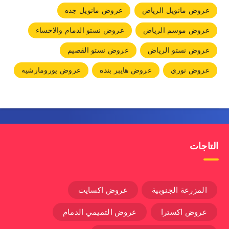
عروض مانويل الرياض
عروض مانويل جده
عروض موسم الرياض
عروض نستو الدمام والاحساء
عروض نستو الرياض
عروض نستو القصيم
عروض نوري
عروض هايبر بنده
عروض يورومارشيه
التاجات
المزرعة الجنوبية
عروض اكسايت
عروض اكسترا
عروض التميمي الدمام