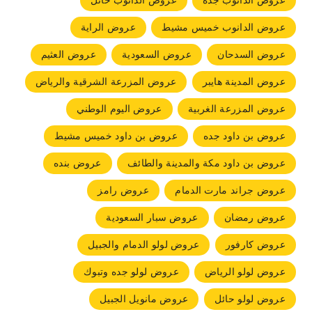
عروض الدانوب جده
عروض الدانوب حائل
عروض الدانوب خميس مشيط
عروض الراية
عروض السدحان
عروض السعودية
عروض العثيم
عروض المدينة هايبر
عروض المزرعة الشرقية والرياض
عروض المزرعة الغربية
عروض اليوم الوطني
عروض بن داود جده
عروض بن داود خميس مشيط
عروض بن داود مكة والمدينة والطائف
عروض بنده
عروض جراند مارت الدمام
عروض رامز
عروض رمضان
عروض سبار السعودية
عروض كارفور
عروض لولو الدمام والجبيل
عروض لولو الرياض
عروض لولو جده وتبوك
عروض لولو حائل
عروض مانويل الجبيل