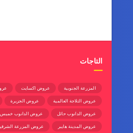
التاجات
المزرعة الجنوبية
عروض اكسايت
عرو
عروض الثلاجة العالمية
عروض الجزيرة
عروض الدانوب حائل
عروض الدانوب خميس
عروض المدينة هايبر
عروض المزرعة الشرقية