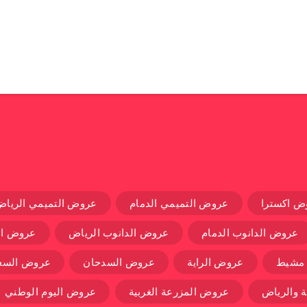
ض اكسترا
عروض التميمي الدمام
عروض التميمي الرياض
عروض الدانوب الدمام
عروض الدانوب الرياض
عروض ال
 مشيط
عروض الراية
عروض السدحان
عروض السعو
 والرياض
عروض المزرعة الغربية
عروض اليوم الوطني