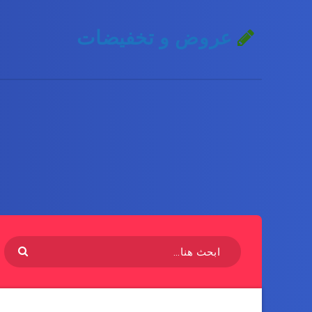
عروض و تخفيضات