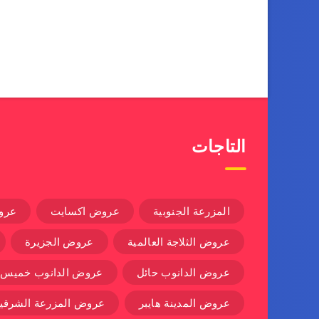
التاجات
المزرعة الجنوبية
عروض اكسايت
عرو
عروض الثلاجة العالمية
عروض الجزيرة
عروض الدانوب حائل
عروض الدانوب خميس
عروض المدينة هايبر
عروض المزرعة الشرقية