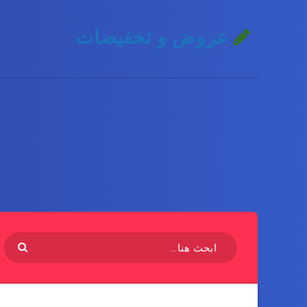
عروض و تخفيضات