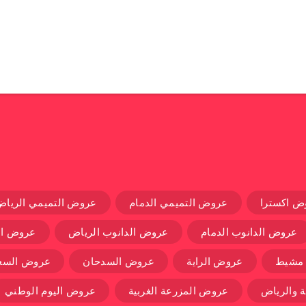
ض اكسترا
عروض التميمي الدمام
عروض التميمي الرياض
عروض الدانوب الدمام
عروض الدانوب الرياض
عروض ال
 مشيط
عروض الراية
عروض السدحان
عروض السعو
 والرياض
عروض المزرعة الغربية
عروض اليوم الوطني