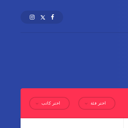
اختر فئة
اختر كاتب