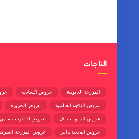
التاجات
المزرعة الجنوبية
عروض اكسايت
عرو
عروض الثلاجة العالمية
عروض الجزيرة
عروض الدانوب حائل
عروض الدانوب خميس
عروض المدينة هايبر
عروض المزرعة الشرقية