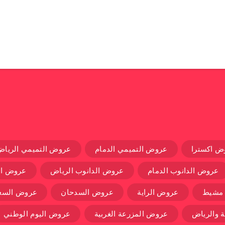
ض اكسترا
عروض التميمي الدمام
عروض التميمي الرياض
عروض الدانوب الدمام
عروض الدانوب الرياض
عروض ال
 مشيط
عروض الراية
عروض السدحان
عروض السعو
 والرياض
عروض المزرعة الغربية
عروض اليوم الوطني