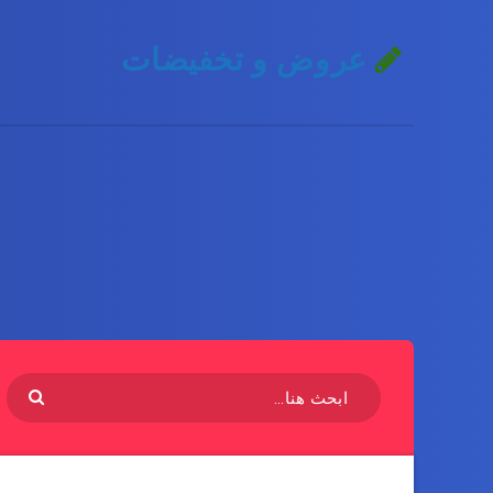
عروض و تخفيضات