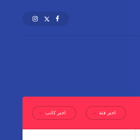
اختر فئة
اختر كاتب