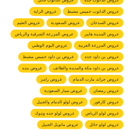
عروض الدانوب جده
عروض الدانوب حائل
عروض الدانوب خميس مشيط
عروض الراية
عروض السدحان
عروض السعودية
عروض العثيم
عروض المدينة هايبر
عروض المزرعة الشرقية والرياض
عروض المزرعة الغربية
عروض اليوم الوطني
عروض بن داود جده
عروض بن داود خميس مشيط
عروض بن داود مكة والمدينة والطائف
عروض بنده
عروض جراند مارت الدمام
عروض رامز
عروض رمضان
عروض سبار السعودية
عروض كارفور
عروض لولو الدمام والجبيل
عروض لولو الرياض
عروض لولو جده وتبوك
عروض لولو حائل
عروض مانويل الجبيل