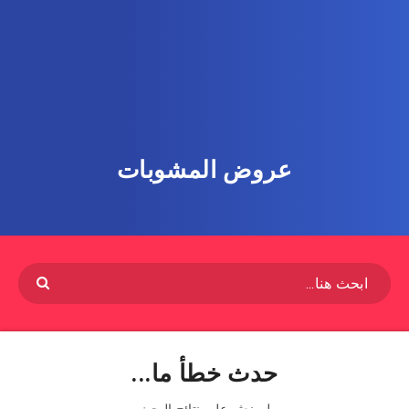
عروض المشوبات
حدث خطأ ما...