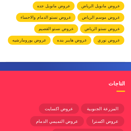
عروض مانويل الرياض
عروض مانويل جده
عروض موسم الرياض
عروض نستو الدمام والاحساء
عروض نستو الرياض
عروض نستو القصيم
عروض نوري
عروض هايبر بنده
عروض يورومارشيه
التاجات
المزرعة الجنوبية
عروض اكسايت
عروض اكسترا
عروض التميمي الدمام