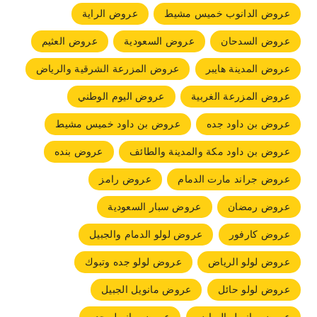
عروض الدانوب خميس مشيط
عروض الراية
عروض السدحان
عروض السعودية
عروض العثيم
عروض المدينة هايبر
عروض المزرعة الشرقية والرياض
عروض المزرعة الغربية
عروض اليوم الوطني
عروض بن داود جده
عروض بن داود خميس مشيط
عروض بن داود مكة والمدينة والطائف
عروض بنده
عروض جراند مارت الدمام
عروض رامز
عروض رمضان
عروض سبار السعودية
عروض كارفور
عروض لولو الدمام والجبيل
عروض لولو الرياض
عروض لولو جده وتبوك
عروض لولو حائل
عروض مانويل الجبيل