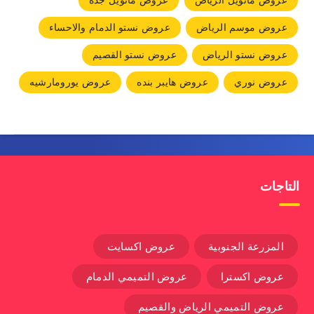
عروض مانويل الرياض
عروض مانويل جده
عروض موسم الرياض
عروض نستو الدمام والاحساء
عروض نستو الرياض
عروض نستو القصيم
عروض نوري
عروض هايبر بنده
عروض يورومارشيه
التاجات
المزرعة الجنوبية
عروض اكسايت
عروض اكسترا
عروض التميمي الدمام
عروض التميمي الرياض والقصيم