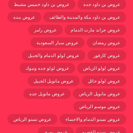
عروض بن داود جده
عروض بن داود خميس مشيط
عروض بن داود مكة والمدينة والطائف
عروض بنده
عروض جراند مارت الدمام
عروض رامز
عروض رمضان
عروض سبار السعودية
عروض كارفور
عروض لولو الدمام والجبيل
عروض لولو الرياض
عروض لولو جده وتبوك
عروض لولو حائل
عروض مانويل الجبيل
عروض مانويل الرياض
عروض مانويل جده
عروض موسم الرياض
عروض نستو الدمام والاحساء
عروض نستو الرياض
عروض نستو القصيم
عروض نوري