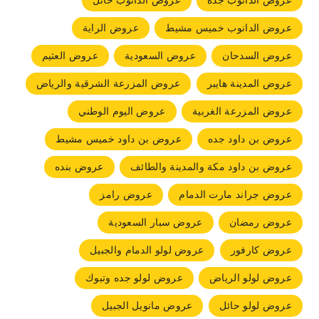
عروض الدانوب جده
عروض الدانوب حائل
عروض الدانوب خميس مشيط
عروض الراية
عروض السدحان
عروض السعودية
عروض العثيم
عروض المدينة هايبر
عروض المزرعة الشرقية والرياض
عروض المزرعة الغربية
عروض اليوم الوطني
عروض بن داود جده
عروض بن داود خميس مشيط
عروض بن داود مكة والمدينة والطائف
عروض بنده
عروض جراند مارت الدمام
عروض رامز
عروض رمضان
عروض سبار السعودية
عروض كارفور
عروض لولو الدمام والجبيل
عروض لولو الرياض
عروض لولو جده وتبوك
عروض لولو حائل
عروض مانويل الجبيل