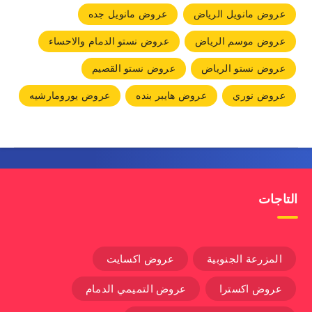
عروض مانويل الرياض
عروض مانويل جده
عروض موسم الرياض
عروض نستو الدمام والاحساء
عروض نستو الرياض
عروض نستو القصيم
عروض نوري
عروض هايبر بنده
عروض يورومارشيه
التاجات
المزرعة الجنوبية
عروض اكسايت
عروض اكسترا
عروض التميمي الدمام