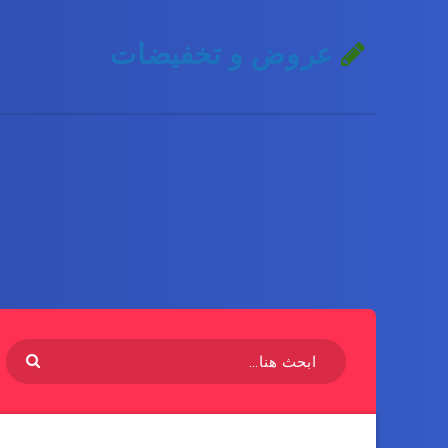
عروض و تخفيضات