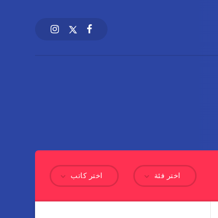
اختر فئة
اختر كاتب