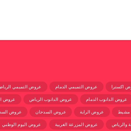
ض اكسترا
عروض التميمي الدمام
عروض التميمي الرياض
عروض الدانوب الدمام
عروض الدانوب الرياض
عروض ال
 مشيط
عروض الراية
عروض السدحان
عروض السعو
 والرياض
عروض المزرعة الغربية
عروض اليوم الوطني