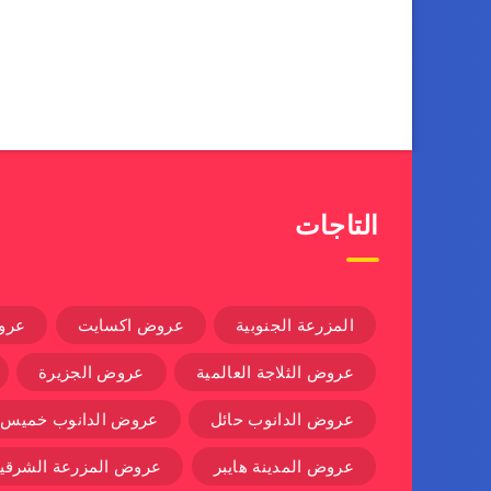
التاجات
المزرعة الجنوبية
عروض اكسايت
عرو
عروض الثلاجة العالمية
عروض الجزيرة
عروض الدانوب حائل
عروض الدانوب خميس
عروض المدينة هايبر
عروض المزرعة الشرقية