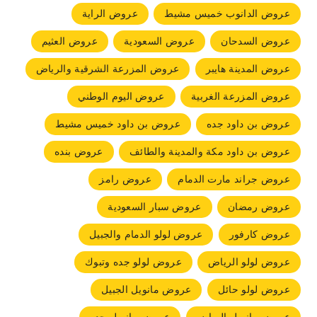
عروض الدانوب خميس مشيط
عروض الراية
عروض السدحان
عروض السعودية
عروض العثيم
عروض المدينة هايبر
عروض المزرعة الشرقية والرياض
عروض المزرعة الغربية
عروض اليوم الوطني
عروض بن داود جده
عروض بن داود خميس مشيط
عروض بن داود مكة والمدينة والطائف
عروض بنده
عروض جراند مارت الدمام
عروض رامز
عروض رمضان
عروض سبار السعودية
عروض كارفور
عروض لولو الدمام والجبيل
عروض لولو الرياض
عروض لولو جده وتبوك
عروض لولو حائل
عروض مانويل الجبيل