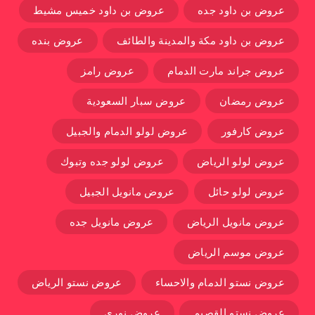
عروض بن داود جده
عروض بن داود خميس مشيط
عروض بن داود مكة والمدينة والطائف
عروض بنده
عروض جراند مارت الدمام
عروض رامز
عروض رمضان
عروض سبار السعودية
عروض كارفور
عروض لولو الدمام والجبيل
عروض لولو الرياض
عروض لولو جده وتبوك
عروض لولو حائل
عروض مانويل الجبيل
عروض مانويل الرياض
عروض مانويل جده
عروض موسم الرياض
عروض نستو الدمام والاحساء
عروض نستو الرياض
عروض نستو القصيم
عروض نوري