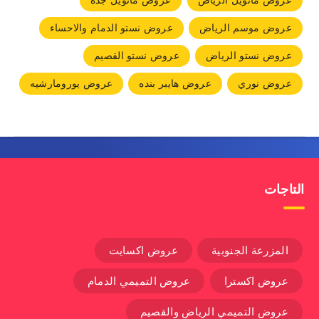
عروض مانويل الرياض
عروض مانويل جده
عروض موسم الرياض
عروض نستو الدمام والاحساء
عروض نستو الرياض
عروض نستو القصيم
عروض نوري
عروض هايبر بنده
عروض يورومارشيه
التاجات
المزرعة الجنوبية
عروض اكسايت
عروض اكسترا
عروض التميمي الدمام
عروض التميمي الرياض والقصيم