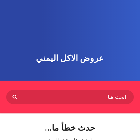
عروض الاكل اليمني
حدث خطأ ما...