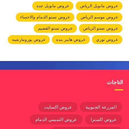
عروض مانويل الرياض
عروض مانويل جده
عروض موسم الرياض
عروض نستو الدمام والاحساء
عروض نستو الرياض
عروض نستو القصيم
عروض نوري
عروض هايبر بنده
عروض يورومارشيه
التاجات
المزرعة الجنوبية
عروض اكسايت
عروض اكسترا
عروض التميمي الدمام