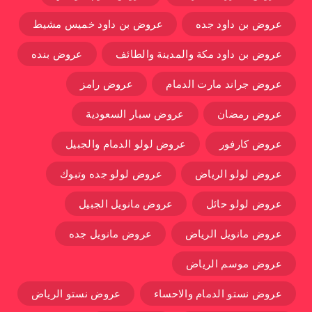
عروض بن داود جده
عروض بن داود خميس مشيط
عروض بن داود مكة والمدينة والطائف
عروض بنده
عروض جراند مارت الدمام
عروض رامز
عروض رمضان
عروض سبار السعودية
عروض كارفور
عروض لولو الدمام والجبيل
عروض لولو الرياض
عروض لولو جده وتبوك
عروض لولو حائل
عروض مانويل الجبيل
عروض مانويل الرياض
عروض مانويل جده
عروض موسم الرياض
عروض نستو الدمام والاحساء
عروض نستو الرياض