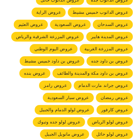
عروض الدانوب جده
عروض الدانوب حائل
عروض الدانوب خميس مشيط
عروض الراية
عروض السدحان
عروض السعودية
عروض العثيم
عروض المدينة هايبر
عروض المزرعة الشرقية والرياض
عروض المزرعة الغربية
عروض اليوم الوطني
عروض بن داود جده
عروض بن داود خميس مشيط
عروض بن داود مكة والمدينة والطائف
عروض بنده
عروض جراند مارت الدمام
عروض رامز
عروض رمضان
عروض سبار السعودية
عروض كارفور
عروض لولو الدمام والجبيل
عروض لولو الرياض
عروض لولو جده وتبوك
عروض لولو حائل
عروض مانويل الجبيل