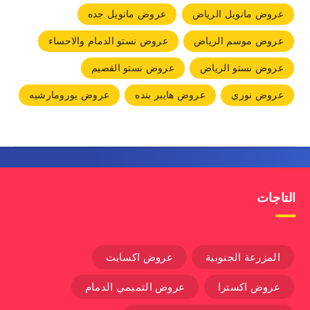
عروض مانويل الرياض
عروض مانويل جده
عروض موسم الرياض
عروض نستو الدمام والاحساء
عروض نستو الرياض
عروض نستو القصيم
عروض نوري
عروض هايبر بنده
عروض يورومارشيه
التاجات
المزرعة الجنوبية
عروض اكسايت
عروض اكسترا
عروض التميمي الدمام