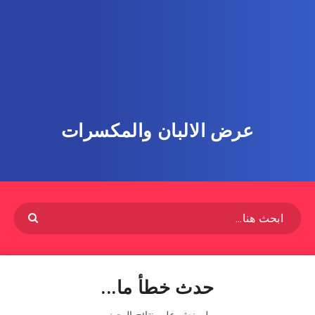
عرض الالبان والمكسرات
حدث خطأ ما...