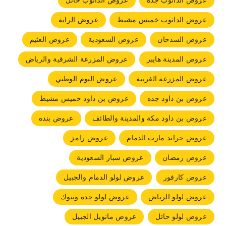
عروض الدانوب جده
عروض الدانوب حائل
عروض الدانوب خميس مشيط
عروض الراية
عروض السدحان
عروض السعودية
عروض العثيم
عروض المدينة هايبر
عروض المزرعة الشرقية والرياض
عروض المزرعة الغربية
عروض اليوم الوطني
عروض بن داود جده
عروض بن داود خميس مشيط
عروض بن داود مكة والمدينة والطائف
عروض بنده
عروض جراند مارت الدمام
عروض رامز
عروض رمضان
عروض سبار السعودية
عروض كارفور
عروض لولو الدمام والجبيل
عروض لولو الرياض
عروض لولو جده وتبوك
عروض لولو حائل
عروض مانويل الجبيل