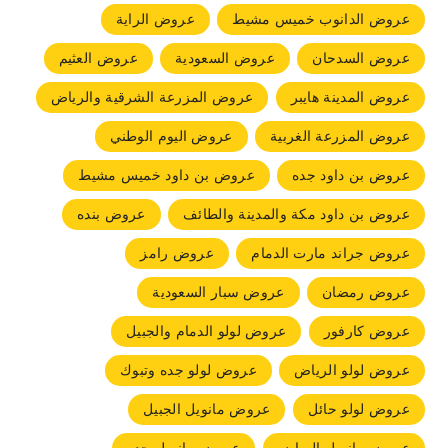
عروض الدانوب خميس مشيط
عروض الراية
عروض السدحان
عروض السعودية
عروض العثيم
عروض المدينة هايبر
عروض المزرعة الشرقية والرياض
عروض المزرعة الغربية
عروض اليوم الوطني
عروض بن داود جده
عروض بن داود خميس مشيط
عروض بن داود مكة والمدينة والطائف
عروض بنده
عروض جراند مارت الدمام
عروض رامز
عروض رمضان
عروض سبار السعودية
عروض كارفور
عروض لولو الدمام والجبيل
عروض لولو الرياض
عروض لولو جده وتبوك
عروض لولو حائل
عروض مانويل الجبيل