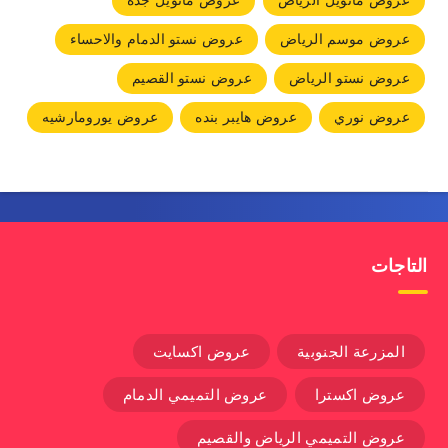
عروض مانويل الرياض
عروض مانويل جده
عروض موسم الرياض
عروض نستو الدمام والاحساء
عروض نستو الرياض
عروض نستو القصيم
عروض نوري
عروض هايبر بنده
عروض يورومارشيه
التاجات
المزرعة الجنوبية
عروض اكسايت
عروض اكسترا
عروض التميمي الدمام
عروض التميمي الرياض والقصيم