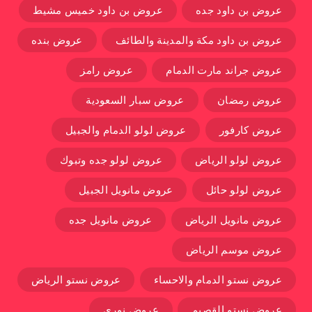
عروض بن داود جده
عروض بن داود خميس مشيط
عروض بن داود مكة والمدينة والطائف
عروض بنده
عروض جراند مارت الدمام
عروض رامز
عروض رمضان
عروض سبار السعودية
عروض كارفور
عروض لولو الدمام والجبيل
عروض لولو الرياض
عروض لولو جده وتبوك
عروض لولو حائل
عروض مانويل الجبيل
عروض مانويل الرياض
عروض مانويل جده
عروض موسم الرياض
عروض نستو الدمام والاحساء
عروض نستو الرياض
عروض نستو القصيم
عروض نوري