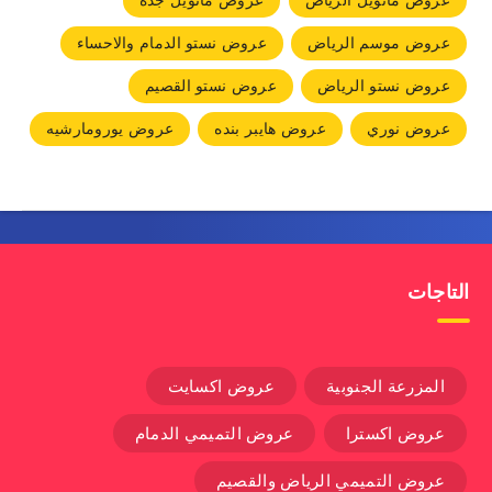
عروض مانويل الرياض
عروض مانويل جده
عروض موسم الرياض
عروض نستو الدمام والاحساء
عروض نستو الرياض
عروض نستو القصيم
عروض نوري
عروض هايبر بنده
عروض يورومارشيه
التاجات
المزرعة الجنوبية
عروض اكسايت
عروض اكسترا
عروض التميمي الدمام
عروض التميمي الرياض والقصيم