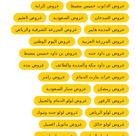
عروض الدانوب خميس مشيط
عروض الراية
عروض السدحان
عروض السعودية
عروض العثيم
عروض المدينة هايبر
عروض المزرعة الشرقية والرياض
عروض المزرعة الغربية
عروض اليوم الوطني
عروض بن داود جده
عروض بن داود خميس مشيط
عروض بن داود مكة والمدينة والطائف
عروض بنده
عروض جراند مارت الدمام
عروض رامز
عروض رمضان
عروض سبار السعودية
عروض كارفور
عروض لولو الدمام والجبيل
عروض لولو الرياض
عروض لولو جده وتبوك
عروض لولو حائل
عروض مانويل الجبيل