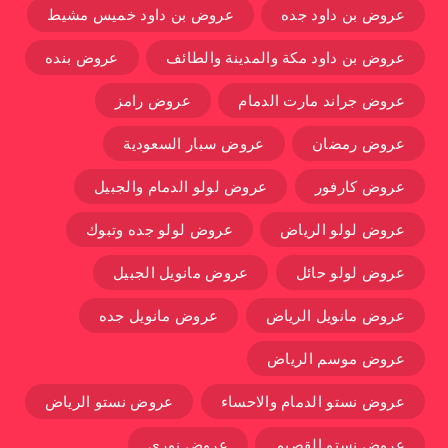
عروض بن داود جده
عروض بن داود خميس مشيط
عروض بن داود مكة والمدينة والطائف
عروض بنده
عروض جراند مارت الدمام
عروض رامز
عروض رمضان
عروض سبار السعودية
عروض كارفور
عروض لولو الدمام والجبيل
عروض لولو الرياض
عروض لولو جده وتبوك
عروض لولو حائل
عروض مانويل الجبيل
عروض مانويل الرياض
عروض مانويل جده
عروض موسم الرياض
عروض نستو الدمام والاحساء
عروض نستو الرياض
عروض نستو القصيم
عروض نوري