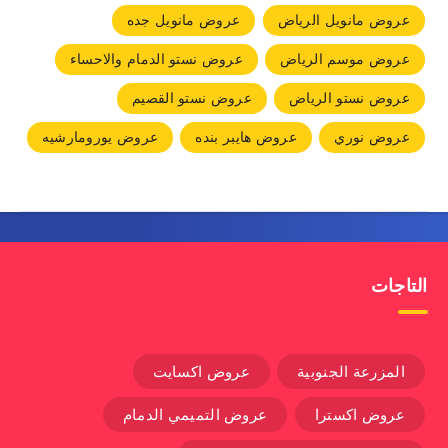
عروض مانويل الرياض
عروض مانويل جده
عروض موسم الرياض
عروض نستو الدمام والاحساء
عروض نستو الرياض
عروض نستو القصيم
عروض نوري
عروض هايبر بنده
عروض يورومارشيه
التاجات
المزرعة الجنوبية
عروض اكسايت
عروض اكسترا
عروض التميمي الدمام