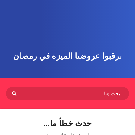
ترقبوا عروضنا الميزة في رمضان
حدث خطأ ما...