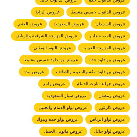
عروض الدانوب جده
عروض الدانوب حائل
عروض الدانوب خميس مشيط
عروض الراية
عروض السدحان
عروض السعودية
عروض العثيم
عروض المدينة هايبر
عروض المزرعة الشرقية والرياض
عروض المزرعة الغربية
عروض اليوم الوطني
عروض بن داود جده
عروض بن داود خميس مشيط
عروض بن داود مكة والمدينة والطائف
عروض بنده
عروض جراند مارت الدمام
عروض رامز
عروض رمضان
عروض سبار السعودية
عروض كارفور
عروض لولو الدمام والجبيل
عروض لولو الرياض
عروض لولو جده وتبوك
عروض لولو حائل
عروض مانويل الجبيل