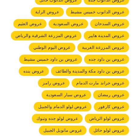
عروض الدانوب جده
عروض الدانوب حائل
عروض الدانوب خميس مشيط
عروض الراية
عروض السدحان
عروض السعودية
عروض العثيم
عروض المدينة هايبر
عروض المزرعة الشرقية والرياض
عروض المزرعة الغربية
عروض اليوم الوطني
عروض بن داود جده
عروض بن داود خميس مشيط
عروض بن داود مكة والمدينة والطائف
عروض بنده
عروض جراند مارت الدمام
عروض رامز
عروض رمضان
عروض سبار السعودية
عروض كارفور
عروض لولو الدمام والجبيل
عروض لولو الرياض
عروض لولو جده وتبوك
عروض لولو حائل
عروض مانويل الجبيل