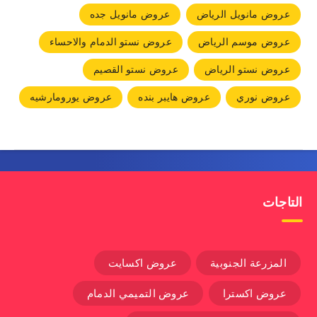
عروض مانويل الرياض
عروض مانويل جده
عروض موسم الرياض
عروض نستو الدمام والاحساء
عروض نستو الرياض
عروض نستو القصيم
عروض نوري
عروض هايبر بنده
عروض يورومارشيه
التاجات
المزرعة الجنوبية
عروض اكسايت
عروض اكسترا
عروض التميمي الدمام