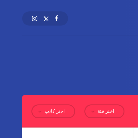
اختر فئة
اختر كاتب