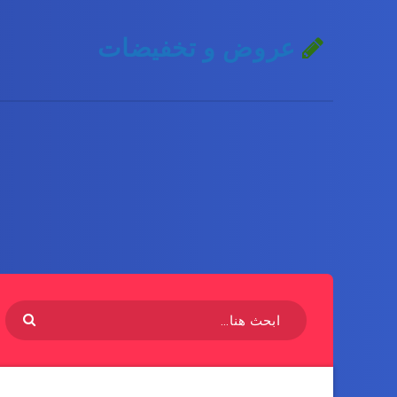
عروض و تخفيضات