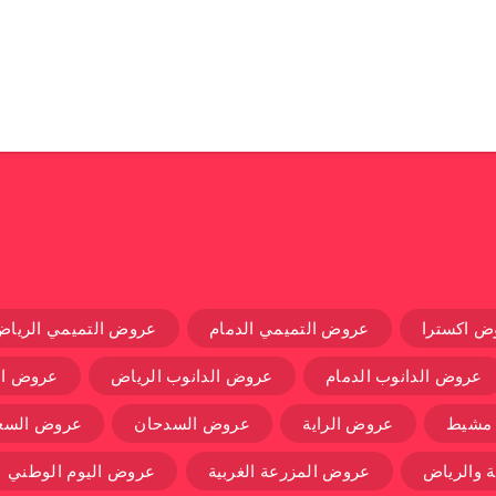
ض اكسترا
عروض التميمي الدمام
عروض التميمي الرياض
عروض الدانوب الدمام
عروض الدانوب الرياض
عروض ال
 مشيط
عروض الراية
عروض السدحان
عروض السعو
 والرياض
عروض المزرعة الغربية
عروض اليوم الوطني