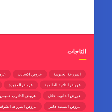
التاجات
المزرعة الجنوبية
عروض اكسايت
عرو
عروض الثلاجة العالمية
عروض الجزيرة
عروض الدانوب حائل
عروض الدانوب خميس
عروض المدينة هايبر
عروض المزرعة الشرقية