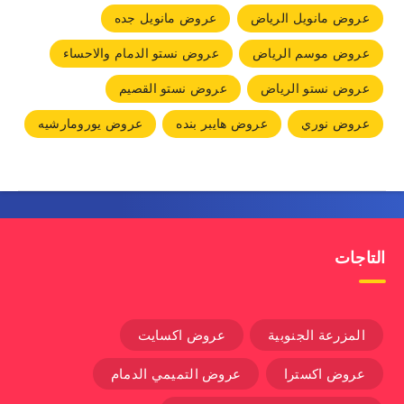
عروض مانويل الرياض
عروض مانويل جده
عروض موسم الرياض
عروض نستو الدمام والاحساء
عروض نستو الرياض
عروض نستو القصيم
عروض نوري
عروض هايبر بنده
عروض يورومارشيه
التاجات
المزرعة الجنوبية
عروض اكسايت
عروض اكسترا
عروض التميمي الدمام