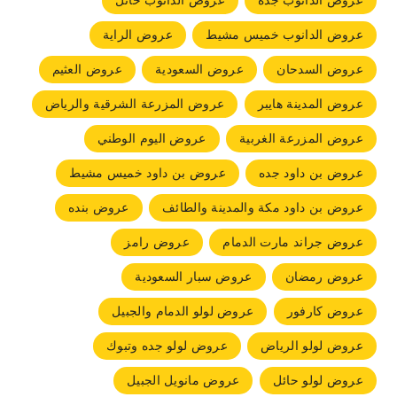
عروض الدانوب جده
عروض الدانوب حائل
عروض الدانوب خميس مشيط
عروض الراية
عروض السدحان
عروض السعودية
عروض العثيم
عروض المدينة هايبر
عروض المزرعة الشرقية والرياض
عروض المزرعة الغربية
عروض اليوم الوطني
عروض بن داود جده
عروض بن داود خميس مشيط
عروض بن داود مكة والمدينة والطائف
عروض بنده
عروض جراند مارت الدمام
عروض رامز
عروض رمضان
عروض سبار السعودية
عروض كارفور
عروض لولو الدمام والجبيل
عروض لولو الرياض
عروض لولو جده وتبوك
عروض لولو حائل
عروض مانويل الجبيل