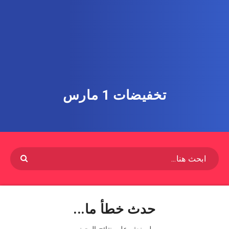
تخفيضات 1 مارس
حدث خطأ ما...