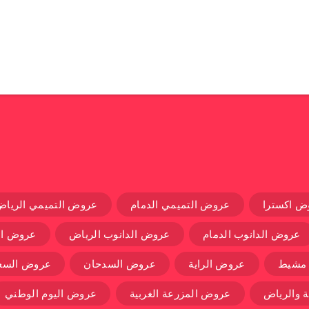
ض اكسترا
عروض التميمي الدمام
عروض التميمي الرياض
عروض الدانوب الدمام
عروض الدانوب الرياض
عروض ال
 مشيط
عروض الراية
عروض السدحان
عروض السعو
 والرياض
عروض المزرعة الغربية
عروض اليوم الوطني