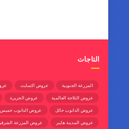
التاجات
المزرعة الجنوبية
عروض اكسايت
عرو
عروض الثلاجة العالمية
عروض الجزيرة
عروض الدانوب حائل
عروض الدانوب خميس
عروض المدينة هايبر
عروض المزرعة الشرقية