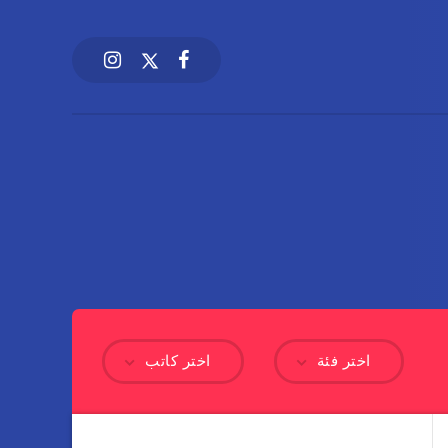
اختر فئة
اختر كاتب