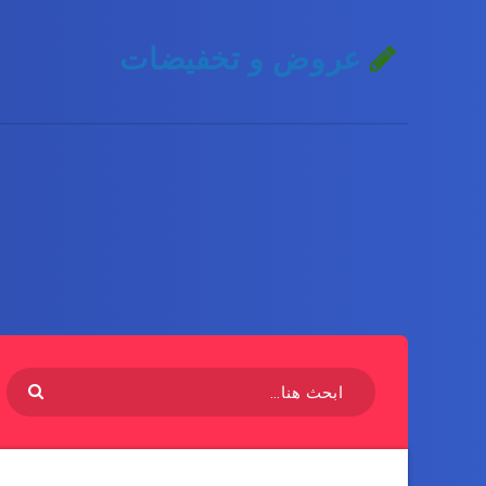
عروض و تخفيضات