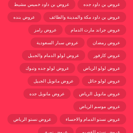
عروض بن داود جده
عروض بن داود خميس مشيط
عروض بن داود مكة والمدينة والطائف
عروض بنده
عروض جراند مارت الدمام
عروض رامز
عروض رمضان
عروض سبار السعودية
عروض كارفور
عروض لولو الدمام والجبيل
عروض لولو الرياض
عروض لولو جده وتبوك
عروض لولو حائل
عروض مانويل الجبيل
عروض مانويل الرياض
عروض مانويل جده
عروض موسم الرياض
عروض نستو الدمام والاحساء
عروض نستو الرياض
عروض نستو القصيم
عروض نوري