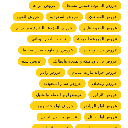
عروض الدانوب خميس مشيط
عروض الراية
عروض السدحان
عروض السعودية
عروض العثيم
عروض المدينة هايبر
عروض المزرعة الشرقية والرياض
عروض المزرعة الغربية
عروض اليوم الوطني
عروض بن داود جده
عروض بن داود خميس مشيط
عروض بن داود مكة والمدينة والطائف
عروض بنده
عروض جراند مارت الدمام
عروض رامز
عروض رمضان
عروض سبار السعودية
عروض كارفور
عروض لولو الدمام والجبيل
عروض لولو الرياض
عروض لولو جده وتبوك
عروض لولو حائل
عروض مانويل الجبيل