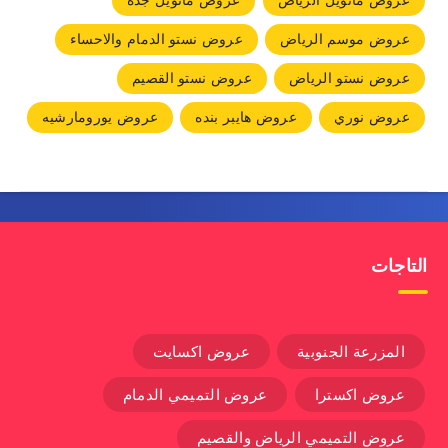
عروض مانويل الرياض
عروض مانويل جده
عروض موسم الرياض
عروض نستو الدمام والاحساء
عروض نستو الرياض
عروض نستو القصيم
عروض نوري
عروض هايبر بنده
عروض يورومارشيه
التاجات
المزرعة الجنوبية
عروض اكسايت
عروض اكسترا
عروض التميمي الدمام
عروض التميمي الرياض والقصيم