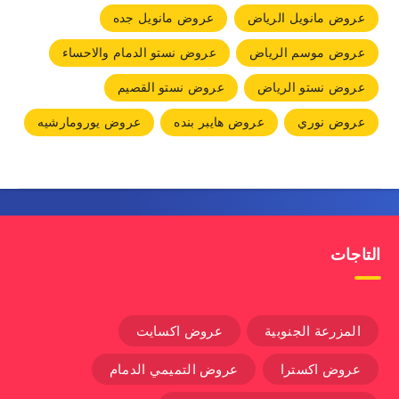
عروض مانويل الرياض
عروض مانويل جده
عروض موسم الرياض
عروض نستو الدمام والاحساء
عروض نستو الرياض
عروض نستو القصيم
عروض نوري
عروض هايبر بنده
عروض يورومارشيه
التاجات
المزرعة الجنوبية
عروض اكسايت
عروض اكسترا
عروض التميمي الدمام