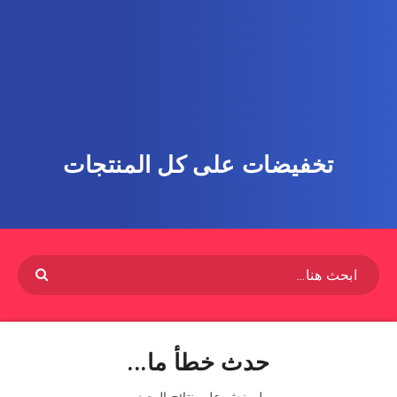
تخفيضات على كل المنتجات
حدث خطأ ما...