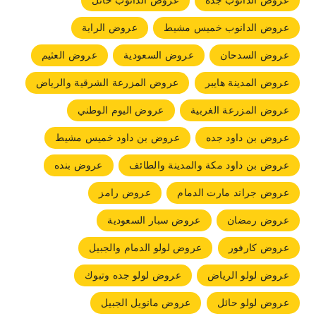
عروض الدانوب جده
عروض الدانوب حائل
عروض الدانوب خميس مشيط
عروض الراية
عروض السدحان
عروض السعودية
عروض العثيم
عروض المدينة هايبر
عروض المزرعة الشرقية والرياض
عروض المزرعة الغربية
عروض اليوم الوطني
عروض بن داود جده
عروض بن داود خميس مشيط
عروض بن داود مكة والمدينة والطائف
عروض بنده
عروض جراند مارت الدمام
عروض رامز
عروض رمضان
عروض سبار السعودية
عروض كارفور
عروض لولو الدمام والجبيل
عروض لولو الرياض
عروض لولو جده وتبوك
عروض لولو حائل
عروض مانويل الجبيل