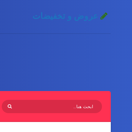
عروض و تخفيضات