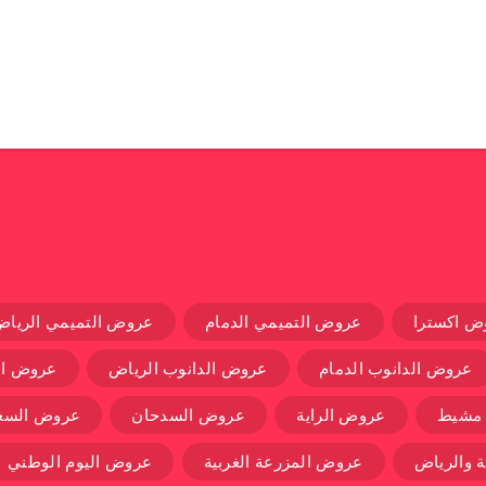
ض اكسترا
عروض التميمي الدمام
عروض التميمي الرياض
عروض الدانوب الدمام
عروض الدانوب الرياض
عروض ال
 مشيط
عروض الراية
عروض السدحان
عروض السعو
 والرياض
عروض المزرعة الغربية
عروض اليوم الوطني