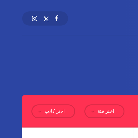
اختر فئة
اختر كاتب