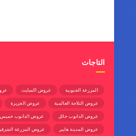
التاجات
المزرعة الجنوبية
عروض اكسايت
عرو
عروض الثلاجة العالمية
عروض الجزيرة
عروض الدانوب حائل
عروض الدانوب خميس
عروض المدينة هايبر
عروض المزرعة الشرقية