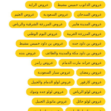
عروض الدانوب خميس مشيط
عروض الراية
عروض السدحان
عروض السعودية
عروض العثيم
عروض المدينة هايبر
عروض المزرعة الشرقية والرياض
عروض المزرعة الغربية
عروض اليوم الوطني
عروض بن داود جده
عروض بن داود خميس مشيط
عروض بن داود مكة والمدينة والطائف
عروض بنده
عروض جراند مارت الدمام
عروض رامز
عروض رمضان
عروض سبار السعودية
عروض كارفور
عروض لولو الدمام والجبيل
عروض لولو الرياض
عروض لولو جده وتبوك
عروض لولو حائل
عروض مانويل الجبيل