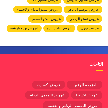
عروض مانويل الرياض
عروض مانويل جده
عروض موسم الرياض
عروض نستو الدمام والاحساء
عروض نستو الرياض
عروض نستو القصيم
عروض نوري
عروض هايبر بنده
عروض يورومارشيه
التاجات
المزرعة الجنوبية
عروض اكسايت
عروض اكسترا
عروض التميمي الدمام
عروض التميمي الرياض والقصيم