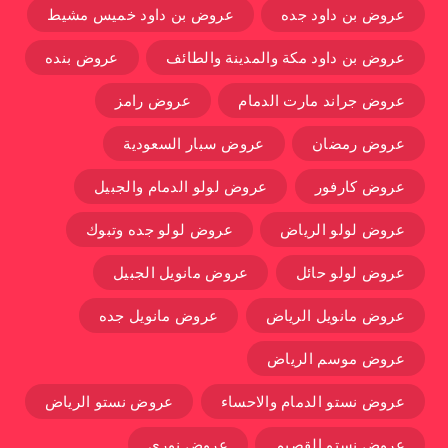
عروض بن داود جده
عروض بن داود خميس مشيط
عروض بن داود مكة والمدينة والطائف
عروض بنده
عروض جراند مارت الدمام
عروض رامز
عروض رمضان
عروض سبار السعودية
عروض كارفور
عروض لولو الدمام والجبيل
عروض لولو الرياض
عروض لولو جده وتبوك
عروض لولو حائل
عروض مانويل الجبيل
عروض مانويل الرياض
عروض مانويل جده
عروض موسم الرياض
عروض نستو الدمام والاحساء
عروض نستو الرياض
عروض نستو القصيم
عروض نوري