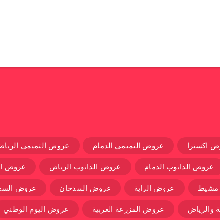
ض اكسترا
عروض التميمي الدمام
عروض التميمي الرياض
عروض الدانوب الدمام
عروض الدانوب الرياض
عروض ال
 مشيط
عروض الراية
عروض السدحان
عروض السعو
 والرياض
عروض المزرعة الغربية
عروض اليوم الوطني