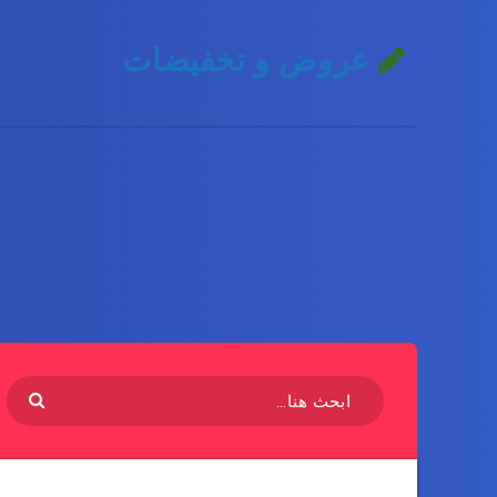
عروض و تخفيضات