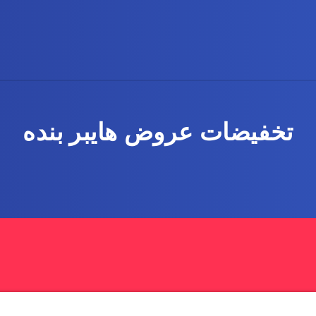
تخفيضات عروض هايبر بنده