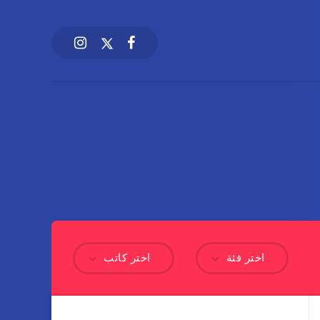
اختر فئة
اختر كاتب