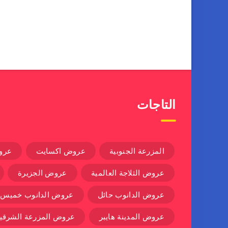
التاجات
المزرعة الجنوبية
عروض اكسايت
عرو
عروض الثلاجة العالمية
عروض الجزيرة
عروض الدانوب حائل
عروض الدانوب خميس
عروض المدينة هايبر
عروض المزرعة الشرقية