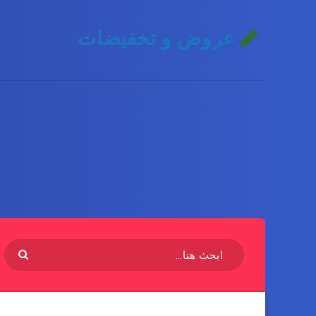
عروض و تخفيضات