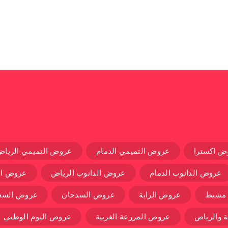
ض اكسترا
عروض التميمي الدمام
عروض التميمي الرياض
عروض الدانوب الدمام
عروض الدانوب الرياض
عروض ال
 مشيط
عروض الراية
عروض السدحان
عروض السعو
 والرياض
عروض المزرعة الغربية
عروض اليوم الوطني