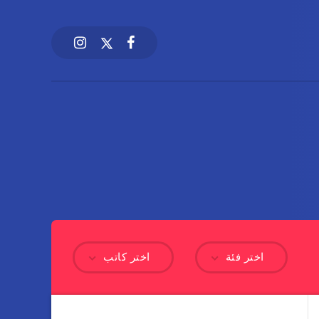
اختر فئة
اختر كاتب