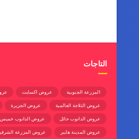
التاجات
المزرعة الجنوبية
عروض اكسايت
عرو
عروض الثلاجة العالمية
عروض الجزيرة
عروض الدانوب حائل
عروض الدانوب خميس
عروض المدينة هايبر
عروض المزرعة الشرقية