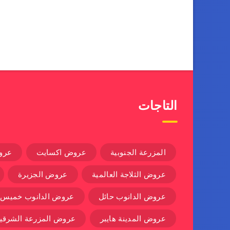
التاجات
المزرعة الجنوبية
عروض اكسايت
عرو
عروض الثلاجة العالمية
عروض الجزيرة
عروض الدانوب حائل
عروض الدانوب خميس
عروض المدينة هايبر
عروض المزرعة الشرقية