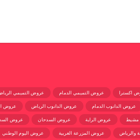
ض اكسترا
عروض التميمي الدمام
عروض التميمي الرياض
عروض الدانوب الدمام
عروض الدانوب الرياض
عروض ال
 مشيط
عروض الراية
عروض السدحان
عروض السعو
 والرياض
عروض المزرعة الغربية
عروض اليوم الوطني