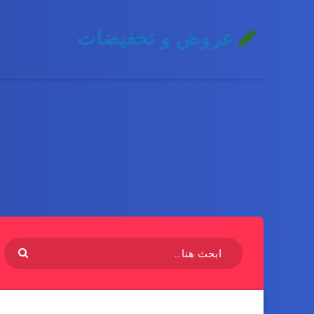
عروض و تخفيضات