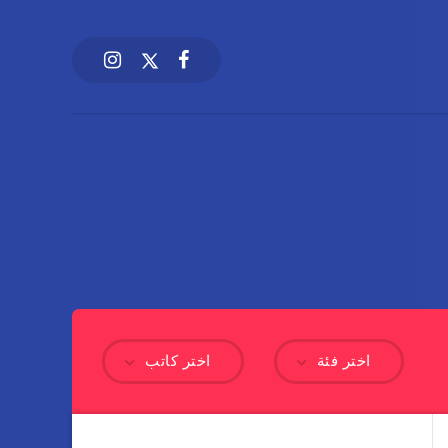
اختر فئة
اختر كاتب