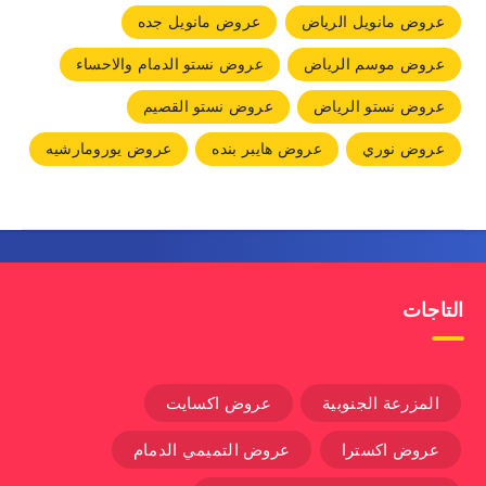
عروض مانويل الرياض
عروض مانويل جده
عروض موسم الرياض
عروض نستو الدمام والاحساء
عروض نستو الرياض
عروض نستو القصيم
عروض نوري
عروض هايبر بنده
عروض يورومارشيه
التاجات
المزرعة الجنوبية
عروض اكسايت
عروض اكسترا
عروض التميمي الدمام