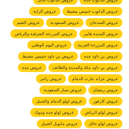
عروض الدانوب جده
عروض الدانوب حائل
عروض الدانوب خميس مشيط
عروض الراية
عروض السدحان
عروض السعودية
عروض العثيم
عروض المدينة هايبر
عروض المزرعة الشرقية والرياض
عروض المزرعة الغربية
عروض اليوم الوطني
عروض بن داود جده
عروض بن داود خميس مشيط
عروض بن داود مكة والمدينة والطائف
عروض بنده
عروض جراند مارت الدمام
عروض رامز
عروض رمضان
عروض سبار السعودية
عروض كارفور
عروض لولو الدمام والجبيل
عروض لولو الرياض
عروض لولو جده وتبوك
عروض لولو حائل
عروض مانويل الجبيل