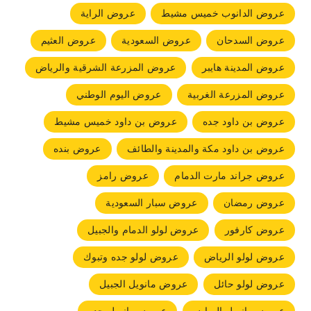
عروض الدانوب خميس مشيط
عروض الراية
عروض السدحان
عروض السعودية
عروض العثيم
عروض المدينة هايبر
عروض المزرعة الشرقية والرياض
عروض المزرعة الغربية
عروض اليوم الوطني
عروض بن داود جده
عروض بن داود خميس مشيط
عروض بن داود مكة والمدينة والطائف
عروض بنده
عروض جراند مارت الدمام
عروض رامز
عروض رمضان
عروض سبار السعودية
عروض كارفور
عروض لولو الدمام والجبيل
عروض لولو الرياض
عروض لولو جده وتبوك
عروض لولو حائل
عروض مانويل الجبيل