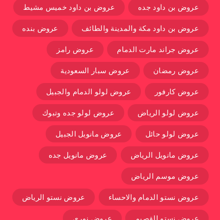
عروض بن داود جده
عروض بن داود خميس مشيط
عروض بن داود مكة والمدينة والطائف
عروض بنده
عروض جراند مارت الدمام
عروض رامز
عروض رمضان
عروض سبار السعودية
عروض كارفور
عروض لولو الدمام والجبيل
عروض لولو الرياض
عروض لولو جده وتبوك
عروض لولو حائل
عروض مانويل الجبيل
عروض مانويل الرياض
عروض مانويل جده
عروض موسم الرياض
عروض نستو الدمام والاحساء
عروض نستو الرياض
عروض نستو القصيم
عروض نوري