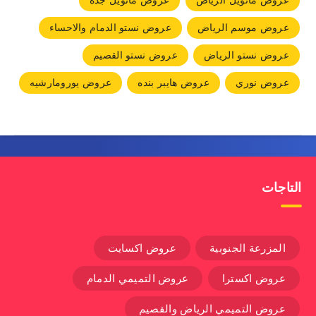
عروض مانويل الرياض
عروض مانويل جده
عروض موسم الرياض
عروض نستو الدمام والاحساء
عروض نستو الرياض
عروض نستو القصيم
عروض نوري
عروض هايبر بنده
عروض يورومارشيه
التاجات
المزرعة الجنوبية
عروض اكسايت
عروض اكسترا
عروض التميمي الدمام
عروض التميمي الرياض والقصيم