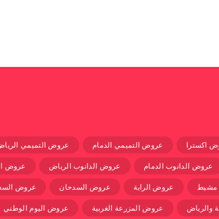
ض اكسترا
عروض التميمي الدمام
عروض التميمي الرياض
عروض الدانوب الدمام
عروض الدانوب الرياض
عروض ال
 مشيط
عروض الراية
عروض السدحان
عروض السعو
 والرياض
عروض المزرعة الغربية
عروض اليوم الوطني