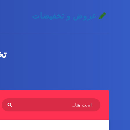
عروض و تخفيضات
تخ