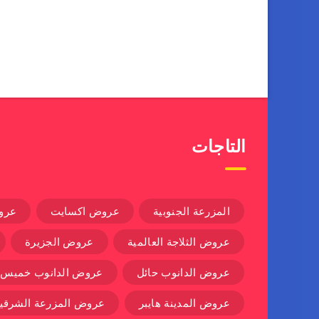
التاجات
المزرعة الجنوبية
عروض اكسايت
عرو
عروض الثلاجة العالمية
عروض الجزيرة
عروض الدانوب حائل
عروض الدانوب خميس
عروض المدينة هايبر
عروض المزرعة الشرقية