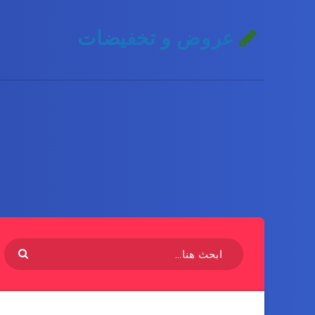
عروض و تخفيضات