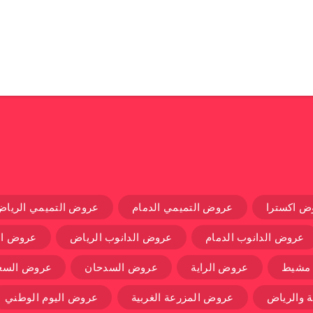
ض اكسترا
عروض التميمي الدمام
عروض التميمي الرياض
عروض الدانوب الدمام
عروض الدانوب الرياض
عروض ال
 مشيط
عروض الراية
عروض السدحان
عروض السعو
 والرياض
عروض المزرعة الغربية
عروض اليوم الوطني