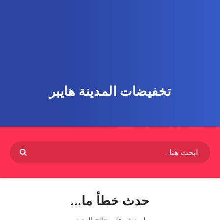
تخفيضات المدينة هايبر
حدث خطأ ما...