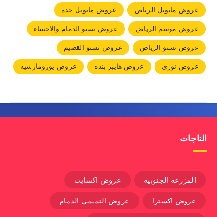
عروض مانويل الرياض
عروض مانويل جده
عروض موسم الرياض
عروض نستو الدمام والاحساء
عروض نستو الرياض
عروض نستو القصيم
عروض نوري
عروض هايبر بنده
عروض يورومارشيه
التاجات
المزرعة الجنوبية
عروض اكسايت
عروض اكسترا
عروض التميمي الدمام