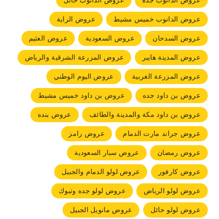
عروض الدانوب جده
عروض الدانوب حائل
عروض الدانوب خميس مشيط
عروض الراية
عروض السدحان
عروض السعودية
عروض العثيم
عروض المدينة هايبر
عروض المزرعة الشرقية والرياض
عروض المزرعة الغربية
عروض اليوم الوطني
عروض بن داود جده
عروض بن داود خميس مشيط
عروض بن داود مكة والمدينة والطائف
عروض بنده
عروض جراند مارت الدمام
عروض رامز
عروض رمضان
عروض سبار السعودية
عروض كارفور
عروض لولو الدمام والجبيل
عروض لولو الرياض
عروض لولو جده وتبوك
عروض لولو حائل
عروض مانويل الجبيل