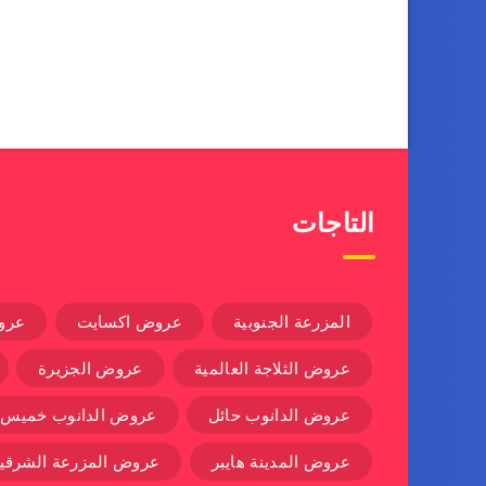
التاجات
المزرعة الجنوبية
عروض اكسايت
عرو
عروض الثلاجة العالمية
عروض الجزيرة
عروض الدانوب حائل
عروض الدانوب خميس
عروض المدينة هايبر
عروض المزرعة الشرقية