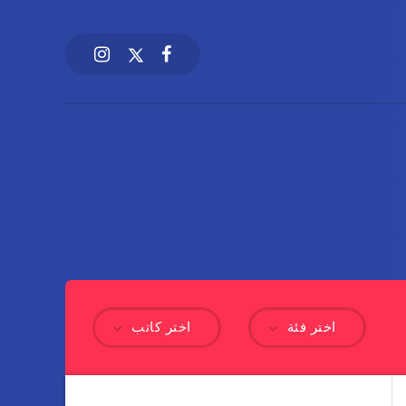
اختر فئة
اختر كاتب