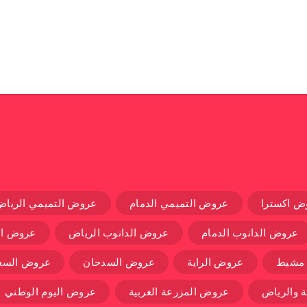
ض اكسترا
عروض التميمي الدمام
عروض التميمي الرياض
عروض الدانوب الدمام
عروض الدانوب الرياض
عروض ال
 مشيط
عروض الراية
عروض السدحان
عروض السعو
 والرياض
عروض المزرعة الغربية
عروض اليوم الوطني