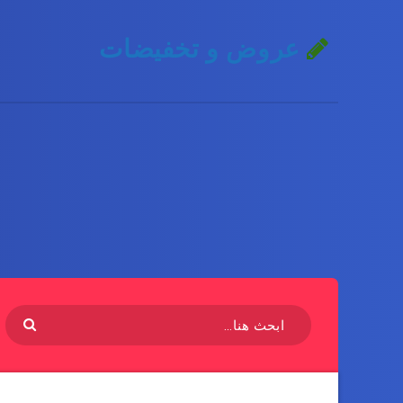
عروض و تخفيضات