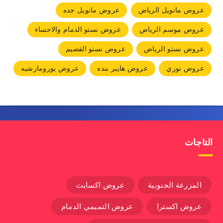
عروض مانويل الرياض
عروض مانويل جده
عروض موسم الرياض
عروض نستو الدمام والاحساء
عروض نستو الرياض
عروض نستو القصيم
عروض نوري
عروض هايبر بنده
عروض يورومارشيه
التاجات
المزرعة الجنوبية
عروض اكسايت
عروض اكسترا
عروض التميمي الدمام