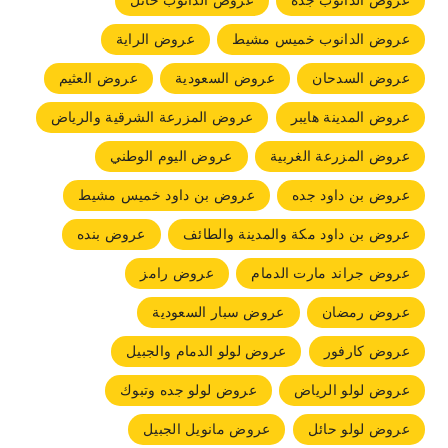
عروض الدانوب جده
عروض الدانوب حائل
عروض الدانوب خميس مشيط
عروض الراية
عروض السدحان
عروض السعودية
عروض العثيم
عروض المدينة هايبر
عروض المزرعة الشرقية والرياض
عروض المزرعة الغربية
عروض اليوم الوطني
عروض بن داود جده
عروض بن داود خميس مشيط
عروض بن داود مكة والمدينة والطائف
عروض بنده
عروض جراند مارت الدمام
عروض رامز
عروض رمضان
عروض سبار السعودية
عروض كارفور
عروض لولو الدمام والجبيل
عروض لولو الرياض
عروض لولو جده وتبوك
عروض لولو حائل
عروض مانويل الجبيل