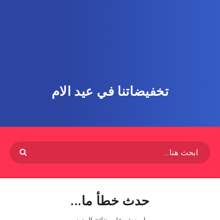
تخفيضاتنا في عيد الام
حدث خطأ ما...