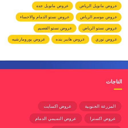
عروض مانويل الرياض
عروض مانويل جده
عروض موسم الرياض
عروض نستو الدمام والاحساء
عروض نستو الرياض
عروض نستو القصيم
عروض نوري
عروض هايبر بنده
عروض يورومارشيه
التاجات
المزرعة الجنوبية
عروض اكسايت
عروض اكسترا
عروض التميمي الدمام