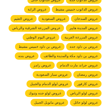
عروض الدانوب جده
عروض الدانوب حائل
عروض الدانوب خميس مشيط
عروض الراية
عروض السدحان
عروض السعودية
عروض العثيم
عروض المدينة هايبر
عروض المزرعة الشرقية والرياض
عروض المزرعة الغربية
عروض اليوم الوطني
عروض بن داود جده
عروض بن داود خميس مشيط
عروض بن داود مكة والمدينة والطائف
عروض بنده
عروض جراند مارت الدمام
عروض رامز
عروض رمضان
عروض سبار السعودية
عروض كارفور
عروض لولو الدمام والجبيل
عروض لولو الرياض
عروض لولو جده وتبوك
عروض لولو حائل
عروض مانويل الجبيل