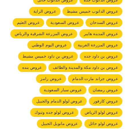
عروض الدانوب جده
عروض الدانوب حائل
عروض الدانوب خميس مشيط
عروض الراية
عروض السدحان
عروض السعودية
عروض العثيم
عروض المدينة هايبر
عروض المزرعة الشرقية والرياض
عروض المزرعة الغربية
عروض اليوم الوطني
عروض بن داود جده
عروض بن داود خميس مشيط
عروض بن داود مكة والمدينة والطائف
عروض بنده
عروض جراند مارت الدمام
عروض رامز
عروض رمضان
عروض سبار السعودية
عروض كارفور
عروض لولو الدمام والجبيل
عروض لولو الرياض
عروض لولو جده وتبوك
عروض لولو حائل
عروض مانويل الجبيل