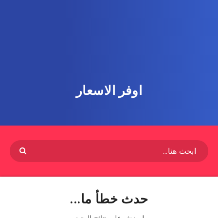
اوفر الاسعار
حدث خطأ ما...