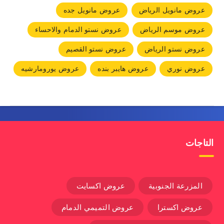
عروض مانويل الرياض
عروض مانويل جده
عروض موسم الرياض
عروض نستو الدمام والاحساء
عروض نستو الرياض
عروض نستو القصيم
عروض نوري
عروض هايبر بنده
عروض يورومارشيه
التاجات
المزرعة الجنوبية
عروض اكسايت
عروض اكسترا
عروض التميمي الدمام