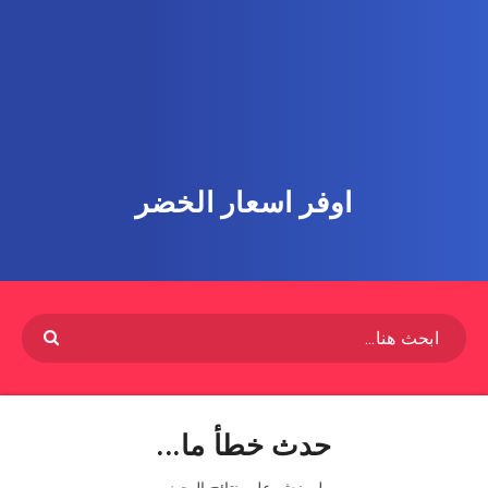
اوفر اسعار الخضر
حدث خطأ ما...