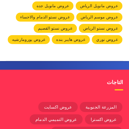
عروض مانويل الرياض
عروض مانويل جده
عروض موسم الرياض
عروض نستو الدمام والاحساء
عروض نستو الرياض
عروض نستو القصيم
عروض نوري
عروض هايبر بنده
عروض يورومارشيه
التاجات
المزرعة الجنوبية
عروض اكسايت
عروض اكسترا
عروض التميمي الدمام