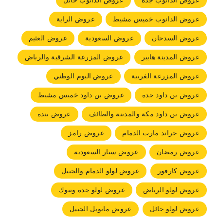
عروض الدانوب جده
عروض الدانوب حائل
عروض الدانوب خميس مشيط
عروض الراية
عروض السدحان
عروض السعودية
عروض العثيم
عروض المدينة هايبر
عروض المزرعة الشرقية والرياض
عروض المزرعة الغربية
عروض اليوم الوطني
عروض بن داود جده
عروض بن داود خميس مشيط
عروض بن داود مكة والمدينة والطائف
عروض بنده
عروض جراند مارت الدمام
عروض رامز
عروض رمضان
عروض سبار السعودية
عروض كارفور
عروض لولو الدمام والجبيل
عروض لولو الرياض
عروض لولو جده وتبوك
عروض لولو حائل
عروض مانويل الجبيل