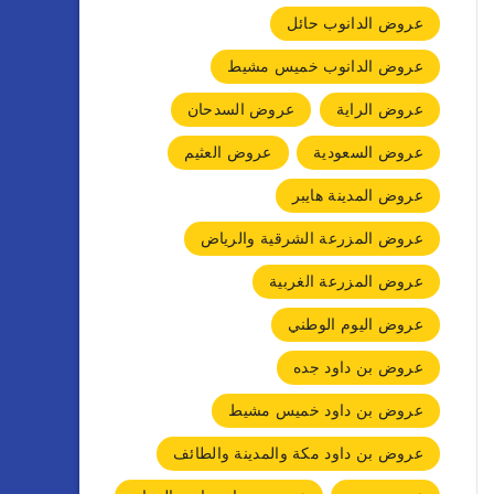
عروض الدانوب حائل
عروض الدانوب خميس مشيط
عروض الراية
عروض السدحان
عروض السعودية
عروض العثيم
عروض المدينة هايبر
عروض المزرعة الشرقية والرياض
عروض المزرعة الغربية
عروض اليوم الوطني
عروض بن داود جده
عروض بن داود خميس مشيط
عروض بن داود مكة والمدينة والطائف