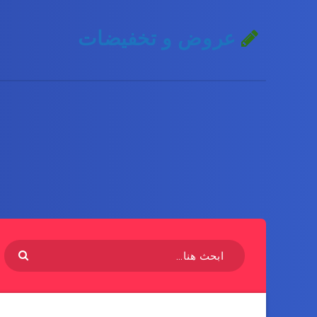
عروض و تخفيضات