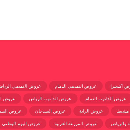
ض اكسترا
عروض التميمي الدمام
عروض التميمي الرياض
عروض الدانوب الدمام
عروض الدانوب الرياض
عروض ال
 مشيط
عروض الراية
عروض السدحان
عروض السعو
 والرياض
عروض المزرعة الغربية
عروض اليوم الوطني