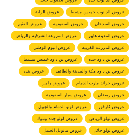
عروض الدانوب جده
عروض الدانوب حائل
عروض الدانوب خميس مشيط
عروض الراية
عروض السدحان
عروض السعودية
عروض العثيم
عروض المدينة هايبر
عروض المزرعة الشرقية والرياض
عروض المزرعة الغربية
عروض اليوم الوطني
عروض بن داود جده
عروض بن داود خميس مشيط
عروض بن داود مكة والمدينة والطائف
عروض بنده
عروض جراند مارت الدمام
عروض رامز
عروض رمضان
عروض سبار السعودية
عروض كارفور
عروض لولو الدمام والجبيل
عروض لولو الرياض
عروض لولو جده وتبوك
عروض لولو حائل
عروض مانويل الجبيل