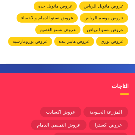
عروض مانويل الرياض
عروض مانويل جده
عروض موسم الرياض
عروض نستو الدمام والاحساء
عروض نستو الرياض
عروض نستو القصيم
عروض نوري
عروض هايبر بنده
عروض يورومارشيه
التاجات
المزرعة الجنوبية
عروض اكسايت
عروض اكسترا
عروض التميمي الدمام