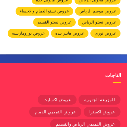
عروض مانويل الرياض
عروض مانويل جده
عروض موسم الرياض
عروض نستو الدمام والاحساء
عروض نستو الرياض
عروض نستو القصيم
عروض نوري
عروض هايبر بنده
عروض يورومارشيه
التاجات
المزرعة الجنوبية
عروض اكسايت
عروض اكسترا
عروض التميمي الدمام
عروض التميمي الرياض والقصيم