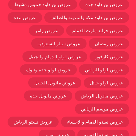
عروض بن داود جده
عروض بن داود خميس مشيط
عروض بن داود مكة والمدينة والطائف
عروض بنده
عروض جراند مارت الدمام
عروض رامز
عروض رمضان
عروض سبار السعودية
عروض كارفور
عروض لولو الدمام والجبيل
عروض لولو الرياض
عروض لولو جده وتبوك
عروض لولو حائل
عروض مانويل الجبيل
عروض مانويل الرياض
عروض مانويل جده
عروض موسم الرياض
عروض نستو الدمام والاحساء
عروض نستو الرياض
عروض نستو القصيم
عروض نوري