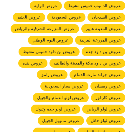
عروض الدانوب خميس مشيط
عروض الراية
عروض السدحان
عروض السعودية
عروض العثيم
عروض المدينة هايبر
عروض المزرعة الشرقية والرياض
عروض المزرعة الغربية
عروض اليوم الوطني
عروض بن داود جده
عروض بن داود خميس مشيط
عروض بن داود مكة والمدينة والطائف
عروض بنده
عروض جراند مارت الدمام
عروض رامز
عروض رمضان
عروض سبار السعودية
عروض كارفور
عروض لولو الدمام والجبيل
عروض لولو الرياض
عروض لولو جده وتبوك
عروض لولو حائل
عروض مانويل الجبيل