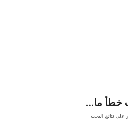
خطأ ما...
ر على نتائج البحث