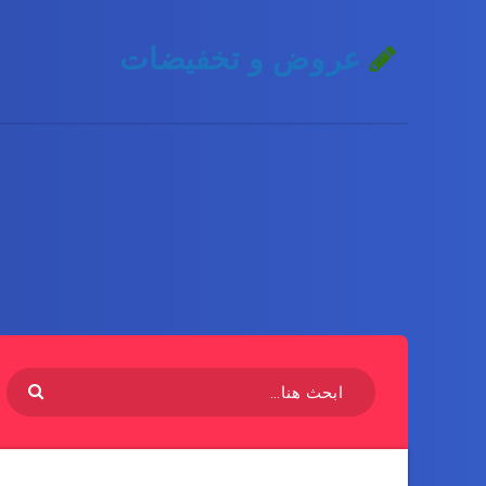
عروض و تخفيضات