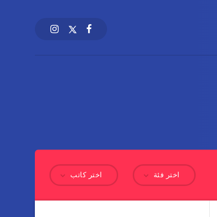
اختر فئة
اختر كاتب