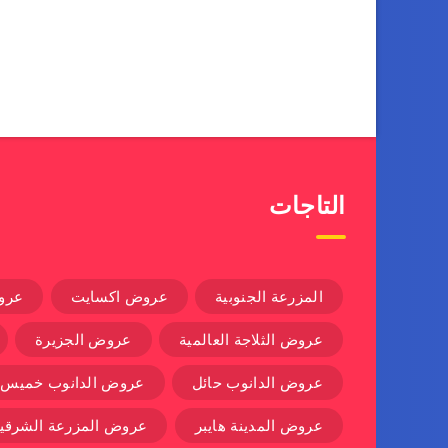
التاجات
المزرعة الجنوبية
عروض اكسايت
عرو
عروض الثلاجة العالمية
عروض الجزيرة
عروض الدانوب حائل
عروض الدانوب خميس
عروض المدينة هايبر
عروض المزرعة الشرقية