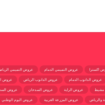
ض اكسترا
عروض التميمي الدمام
عروض التميمي الرياض
عروض الدانوب الدمام
عروض الدانوب الرياض
عروض ال
 مشيط
عروض الراية
عروض السدحان
عروض السعو
 والرياض
عروض المزرعة الغربية
عروض اليوم الوطني