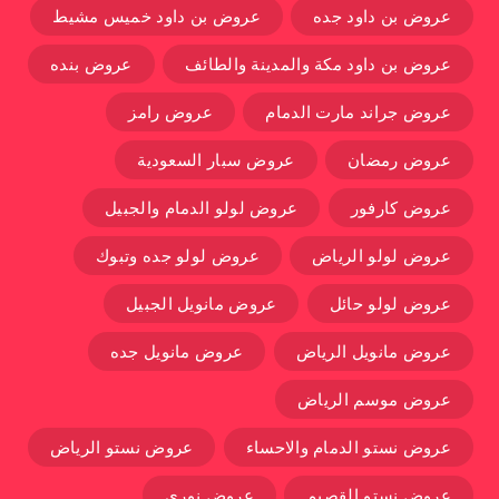
عروض بن داود جده
عروض بن داود خميس مشيط
عروض بن داود مكة والمدينة والطائف
عروض بنده
عروض جراند مارت الدمام
عروض رامز
عروض رمضان
عروض سبار السعودية
عروض كارفور
عروض لولو الدمام والجبيل
عروض لولو الرياض
عروض لولو جده وتبوك
عروض لولو حائل
عروض مانويل الجبيل
عروض مانويل الرياض
عروض مانويل جده
عروض موسم الرياض
عروض نستو الدمام والاحساء
عروض نستو الرياض
عروض نستو القصيم
عروض نوري