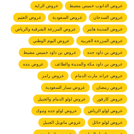
عروض الدانوب خميس مشيط
عروض الراية
عروض السدحان
عروض السعودية
عروض العثيم
عروض المدينة هايبر
عروض المزرعة الشرقية والرياض
عروض المزرعة الغربية
عروض اليوم الوطني
عروض بن داود جده
عروض بن داود خميس مشيط
عروض بن داود مكة والمدينة والطائف
عروض بنده
عروض جراند مارت الدمام
عروض رامز
عروض رمضان
عروض سبار السعودية
عروض كارفور
عروض لولو الدمام والجبيل
عروض لولو الرياض
عروض لولو جده وتبوك
عروض لولو حائل
عروض مانويل الجبيل