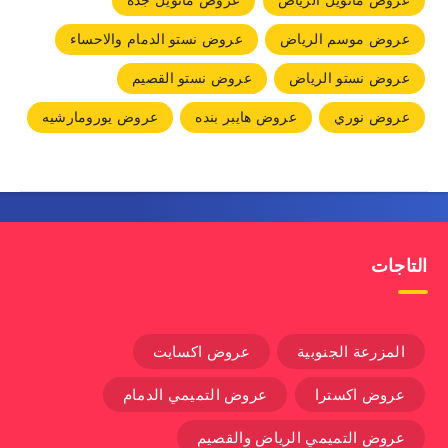
عروض مانويل الرياض
عروض مانويل جده
عروض موسم الرياض
عروض نستو الدمام والاحساء
عروض نستو الرياض
عروض نستو القصيم
عروض نوري
عروض هايبر بنده
عروض يورومارشيه
التاجات
المزرعة الجنوبية
عروض اكسايت
عروض اكسترا
عروض التميمي الدمام
عروض التميمي الرياض والقصيم