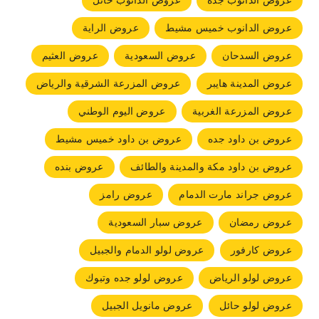
عروض الدانوب جده
عروض الدانوب حائل
عروض الدانوب خميس مشيط
عروض الراية
عروض السدحان
عروض السعودية
عروض العثيم
عروض المدينة هايبر
عروض المزرعة الشرقية والرياض
عروض المزرعة الغربية
عروض اليوم الوطني
عروض بن داود جده
عروض بن داود خميس مشيط
عروض بن داود مكة والمدينة والطائف
عروض بنده
عروض جراند مارت الدمام
عروض رامز
عروض رمضان
عروض سبار السعودية
عروض كارفور
عروض لولو الدمام والجبيل
عروض لولو الرياض
عروض لولو جده وتبوك
عروض لولو حائل
عروض مانويل الجبيل