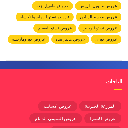
عروض مانويل الرياض
عروض مانويل جده
عروض موسم الرياض
عروض نستو الدمام والاحساء
عروض نستو الرياض
عروض نستو القصيم
عروض نوري
عروض هايبر بنده
عروض يورومارشيه
التاجات
المزرعة الجنوبية
عروض اكسايت
عروض اكسترا
عروض التميمي الدمام