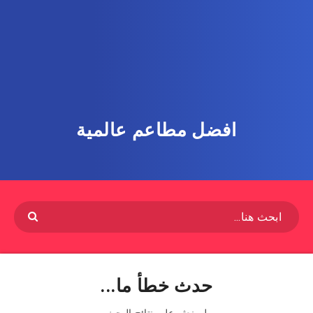
افضل مطاعم عالمية
حدث خطأ ما...